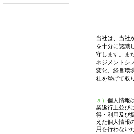
当社は、当社
を十分に認識
守します。ま
ネジメントシ
変化、経営環
社を挙げて取
ａ）
個人情報
業遂行上並び
得・利用及び
えた個人情報
用を行わない