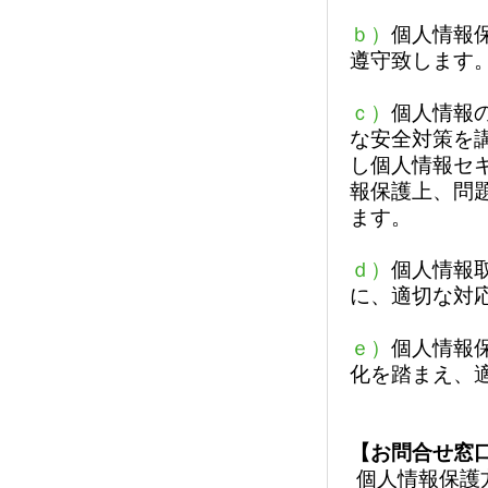
ｂ）
個人情報
遵守致します
ｃ）
個人情報
な安全対策を
し個人情報セ
報保護上、問
ます。
ｄ）
個人情報
に、適切な対
ｅ）
個人情報
化を踏まえ、
【お問合せ窓
個人情報保護