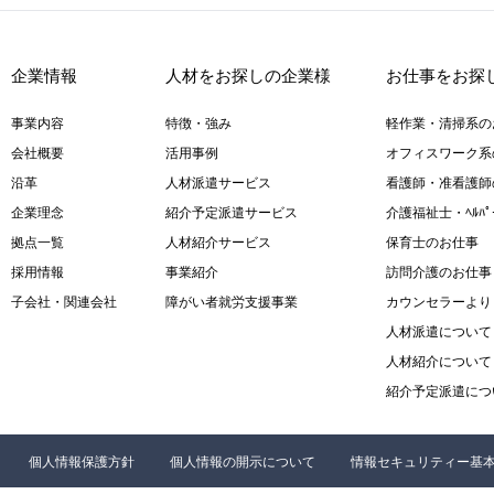
企業情報
人材をお探しの企業様
お仕事をお探
事業内容
特徴・強み
軽作業・清掃系の
会社概要
活用事例
オフィスワーク系
沿革
人材派遣サービス
看護師・准看護師
企業理念
紹介予定派遣サービス
介護福祉士・ﾍﾙﾊ
拠点一覧
人材紹介サービス
保育士のお仕事
採用情報
事業紹介
訪問介護のお仕事
子会社・関連会社
障がい者就労支援事業
カウンセラーより
人材派遣について
人材紹介について
紹介予定派遣につ
個人情報保護方針
個人情報の開示について
情報セキュリティー基