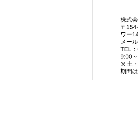
株式
〒154
ワー14
メールアド
TEL：
9:00
※ 土
期間は